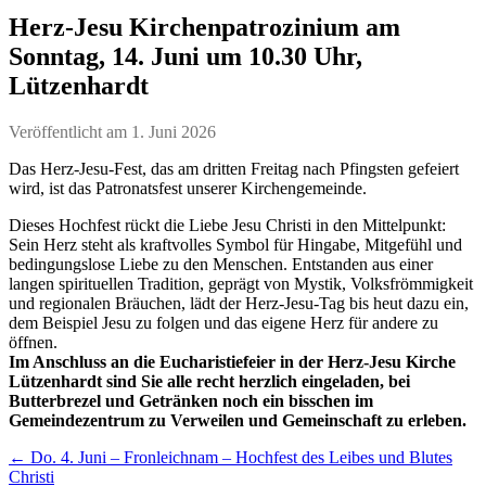
Herz-Jesu Kirchenpatrozinium am
Sonntag, 14. Juni um 10.30 Uhr,
Lützenhardt
Veröffentlicht am
1. Juni 2026
Das Herz-Jesu-Fest, das am dritten Freitag nach Pfingsten gefeiert
wird, ist das Patronatsfest unserer Kirchengemeinde.
Dieses Hochfest rückt die Liebe Jesu Christi in den Mittelpunkt:
Sein Herz steht als kraftvolles Symbol für Hingabe, Mitgefühl und
bedingungslose Liebe zu den Menschen. Entstanden aus einer
langen spirituellen Tradition, geprägt von Mystik, Volksfrömmigkeit
und regionalen Bräuchen, lädt der Herz-Jesu-Tag bis heut dazu ein,
dem Beispiel Jesu zu folgen und das eigene Herz für andere zu
öffnen.
Im Anschluss an die Eucharistiefeier in der Herz-Jesu Kirche
Lützenhardt sind Sie alle recht herzlich eingeladen, bei
Butterbrezel und Getränken noch ein bisschen im
Gemeindezentrum zu Verweilen und Gemeinschaft zu erleben.
←
Do. 4. Juni – Fronleichnam – Hochfest des Leibes und Blutes
Christi