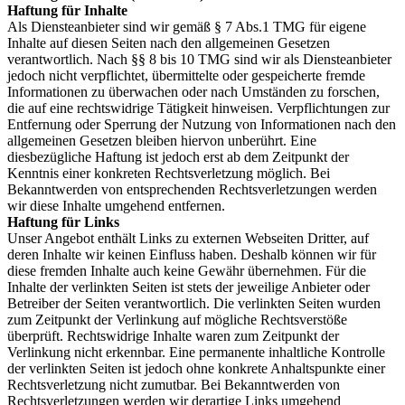
Haftung für Inhalte
Als Diensteanbieter sind wir gemäß § 7 Abs.1 TMG für eigene
Inhalte auf diesen Seiten nach den allgemeinen Gesetzen
verantwortlich. Nach §§ 8 bis 10 TMG sind wir als Diensteanbieter
jedoch nicht verpflichtet, übermittelte oder gespeicherte fremde
Informationen zu überwachen oder nach Umständen zu forschen,
die auf eine rechtswidrige Tätigkeit hinweisen. Verpflichtungen zur
Entfernung oder Sperrung der Nutzung von Informationen nach den
allgemeinen Gesetzen bleiben hiervon unberührt. Eine
diesbezügliche Haftung ist jedoch erst ab dem Zeitpunkt der
Kenntnis einer konkreten Rechtsverletzung möglich. Bei
Bekanntwerden von entsprechenden Rechtsverletzungen werden
wir diese Inhalte umgehend entfernen.
Haftung für Links
Unser Angebot enthält Links zu externen Webseiten Dritter, auf
deren Inhalte wir keinen Einfluss haben. Deshalb können wir für
diese fremden Inhalte auch keine Gewähr übernehmen. Für die
Inhalte der verlinkten Seiten ist stets der jeweilige Anbieter oder
Betreiber der Seiten verantwortlich. Die verlinkten Seiten wurden
zum Zeitpunkt der Verlinkung auf mögliche Rechtsverstöße
überprüft. Rechtswidrige Inhalte waren zum Zeitpunkt der
Verlinkung nicht erkennbar. Eine permanente inhaltliche Kontrolle
der verlinkten Seiten ist jedoch ohne konkrete Anhaltspunkte einer
Rechtsverletzung nicht zumutbar. Bei Bekanntwerden von
Rechtsverletzungen werden wir derartige Links umgehend