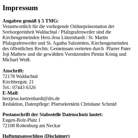
Impressum
Angaben gemäß § 5 TMG:
Verantwortlich für die vorliegende Onlinepräsentation der
Seelsorgeeinheit Waldachtal / Pfalzgrafenweiler sind die
Kirchengemeinden Herz-Jesu Lützenhardt / St. Martin
Pfalzgrafenweiler und St. Agatha Salzstetten, Kirchengemeinden
des öffentlichen Rechts. Gemeinsam vertreten durch Pfarrer Pater
Joji Mathew und die gewählten Vorsitzenden Pirmin König und
Michael Weiß.
Anschrift:
72178 Waldachtal
Kirchbergstr. 21
Tel.: 07443 6326
E-Mail:
herzjesu.luetzenhardt@drs.de
Redaktion, Datenpflege: Pfarrsekretärin Christiane Schmid
Postanschrift der Stabsstelle Datenschutz lautet:
Eugen-Bolz-Platz 1
72108 Rottenburg am Neckar
Haftungsausschluss (Disclaimer)