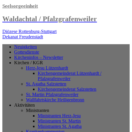
Seelsorgeeinheit
Waldachtal / Pfalzgrafenweiler
Diözese Rottenburg-Stuttgart
Dekanat Freudenstadt
Neuigkeiten
Gottesdienste
Kircheninfos – Newsletter
Kirchen / KGR
Herz-Jesu Lützenhardt
Kirchengemeinderat Lützenhardt /
Pfalzgrafenweiler
St. Agatha Salzstetten
Kirchengemeinderat Salzstetten
St. Martin Pfalzgrafenweiler
Wallfahrtskirche Heiligenbronn
Aktivitäten
Ministranten
Ministranten Herz-Jesu
Ministranten St. Martin
Ministranten St. Agatha
Krankenkommunion