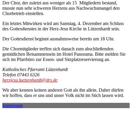
Der Chor, der zuletzt aus weniger als 15 Mitgliedern bestand,
musste nun sehr schweren Herzens aus Nachwuchsmangel den
Chorbetrieb einstellen.
Ein letztes Mitwirken wird am Samstag, 4. Dezember am Schluss
des Gottesdienstes in der Herz-Jesu Kirche in Lützenhardt sein.
Der Gottesdienst beginnt ausnahmsweise bereits um 18 Uhr.
Die Chormitglieder treffen sich danach zum abschließenden
gemütlichen Beisammensein im Hotel Panorama. Bitte melden Sie
sich im Pfarrbüro zur Essen- und Sitzplatzreservierung an.
Katholisches Pfarramt Lützenhardt
Telefon 07443 6326
herzjesu.luetzenhardt@drs.de
Wir aber kennen keinen anderen Gott als ihn allein. Daher dürfen
wir hoffen, dass er uns und unser Volk nicht im Stich lassen wird.
Impressum